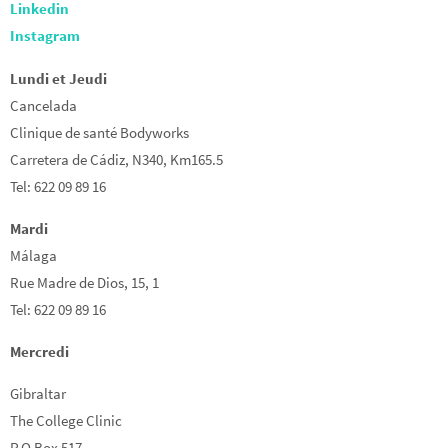
Linkedin
Instagram
Lundi et Jeudi
Cancelada
Clinique de santé Bodyworks
Carretera de Cádiz, N340, Km165.5
Tel: 622 09 89 16
Mardi
Málaga
Rue Madre de Dios, 15, 1
Tel: 622 09 89 16
Mercredi
Gibraltar
The College Clinic
P.O Box 517