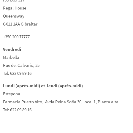
Regal House
Queensway
GX11 1AA Gibraltar
+350 200 77777
Vendredi
Marbella
Rue del Calvario, 35
Tel: 622 09 89 16
Lundi (après-midi) et Jeudi (après-midi)
Estepona
Farmacia Puerto Alto, Avda Reina Sofia 30, local 1, Planta alta.
Tel: 622 09 89 16