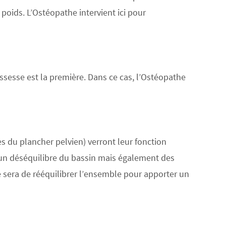
oids. L’Ostéopathe intervient ici pour
ossesse est la première. Dans ce cas, l’Ostéopathe
 du plancher pelvien) verront leur fonction
 un déséquilibre du bassin mais également des
 sera de rééquilibrer l’ensemble pour apporter un