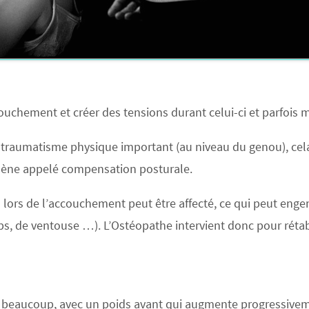
ccouchement et créer des tensions durant celui-ci et parfois
 traumatisme physique important (au niveau du genou), cela
mène appelé compensation posturale.
 lors de l’accouchement peut être affecté
,
ce qui peut enge
ps, de ventouse …). L’Ostéopathe intervient donc pour rétabl
 beaucoup, avec un poids avant qui augmente progressivemen