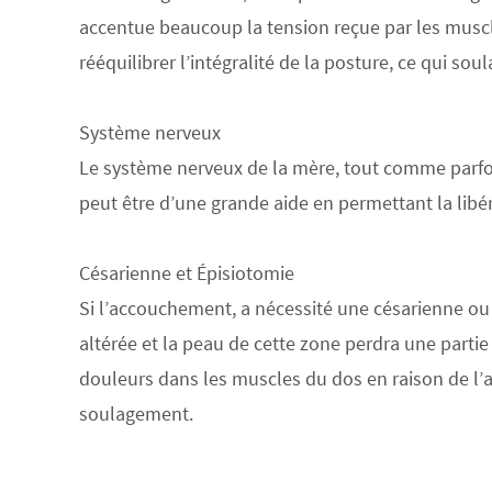
accentue beaucoup la tension reçue par les muscle
rééquilibrer l’intégralité de la posture, ce qui s
Système nerveux
Le système nerveux de la mère,
tout comme parfoi
peut être d’une grande aide en permettant la lib
Césarienne et Épisiotomie
Si l’accouchement, a nécessité une césarienne ou
altérée et la peau de cette zone perdra une part
douleurs dans les muscles du dos en raison de l’
soulagement
.