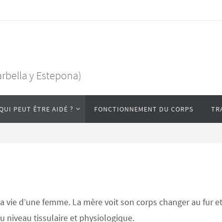
arbella y Estepona)
QUI PEUT ÊTRE AIDÉ ?
FONCTIONNEMENT DU CORPS
TR
a vie d’une femme. La mère voit son corps changer au fur et
 niveau tissulaire et physiologique.