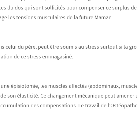
s du dos qui sont sollicités pour compenser ce surplus de p
oulage les tensions musculaires de la future Maman.
s celui du père
, peut être soumis au stress surtout si la gr
ération de ce stress emmagasiné
.
 une épisiotomie, les muscles affectés (abdominaux, muscles
ie de son élasticité. Ce changement mécanique peut amener
accumulation des compensations. Le travail de l’Ostéopathe