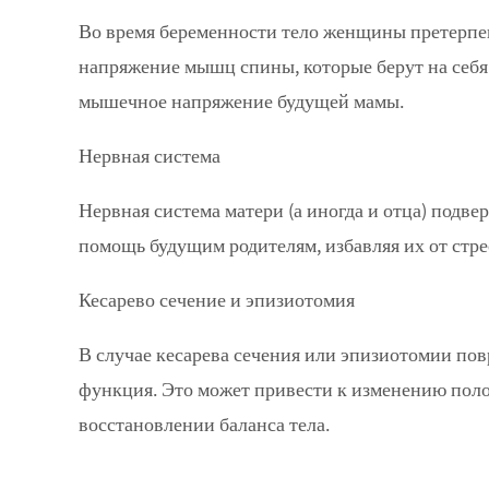
Во время беременности тело женщины претерпева
напряжение мышц спины, которые берут на себя 
мышечное напряжение будущей мамы.
Нервная система
Нервная система матери (
а иногда и отца
) подве
помощь будущим родителям, избавляя их от стре
Кесарево сечение и эпизиотомия
В случае кесарева сечения или эпизиотомии по
функция. Это может привести к изменению полож
восстановлении баланса тела.