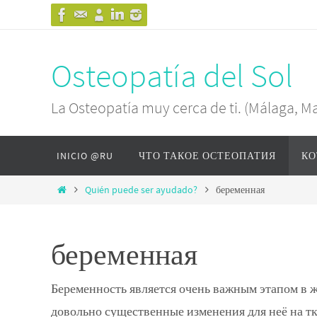
Osteopatía del Sol
La Osteopatía muy cerca de ti. (Málaga, M
INICIO @RU
ЧТО ТАКОЕ ОСТЕОПАТИЯ
КО
Quién puede ser ayudado?
беременная
беременная
Беременность является очень важным этапом в ж
довольно существенные изменения для неё на т