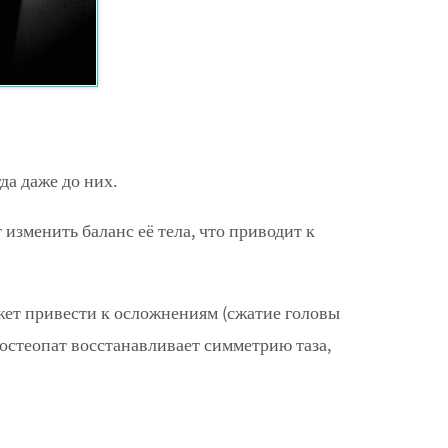
да даже до них.
изменить баланс её тела, что приводит к
жет привести к осложнениям (сжатие головы
 остеопат восстанавливает симметрию таза,