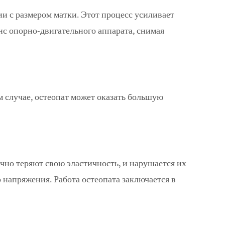
и с размером матки. Этот процесс усиливает
нс опорно-двигательного аппарата, снимая
ом случае, остеопат может оказать большую
чно теряют свою эластичность, и нарушается их
 напряжения. Работа остеопата заключается в