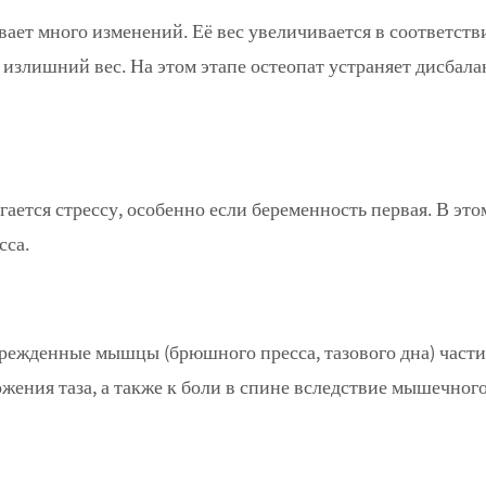
ет много изменений. Её вес увеличивается в соответстви
излишний вес. На этом этапе остеопат устраняет дисбала
ргается стрессу, особенно если беременность первая. В эт
сса.
врежденные мышцы (брюшного пресса, тазового дна) части
ения таза, а также к боли в спине вследствие мышечного