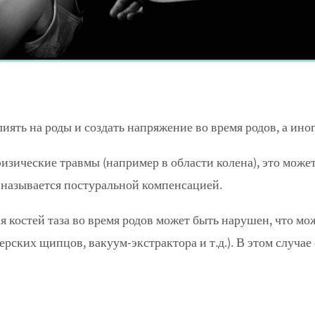
ять на роды и создать напряжение во время родов, а иног
ические травмы (например в области колена), это может 
 называется постуральной компенсацией.
 костей таза во время родов может быть нарушен, что мо
ерских щипцов, вакуум-экстрактора и т.д.). В этом случае