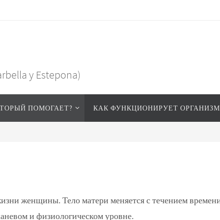
arbella y Estepona)
ТОРЫЙ ПОМОГАЕТ?
КАК ФУНКЦИОНИРУЕТ ОРГАНИЗМ
изни женщины. Тело матери меняется с течением времени п
каневом и физиологическом уровне.