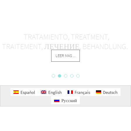
TRATAMIENTO, TREATMENT,
TRAITEMENT, ЛЕЧЕНИЕ, BEHANDLUNG.
LEER MÁS ...
Español
English
Français
Deutsch
Русский