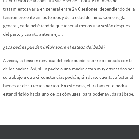
La duración de la consulta suele ser de 1 hora. El numero de
tratamientos varia en general entre 2 y 6 sesiones, dependiendo de la
tensión presente en los tejidos y de la edad del niño. Como regla
general, cada bebé tendría que tener al menos una sesión después
del parto y cuanto antes mejor.
¿Los padres pueden influir sobre el estado del bebé?
A veces, la tensión nerviosa del bebé puede estar relacionada con la
de los padres. Así, si un padre o una madre están muy estresados por
su trabajo u otra circunstancias podrán, sin darse cuenta, afectar al
bienestar de su recién nacido. En este caso, el tratamiento podrá
estar dirigido hacia uno de los cónyuges, para poder ayudar al bebé.