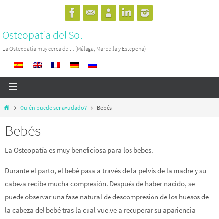
Osteopatía del Sol
La Osteopatía muy cerca de ti. (Málaga, Marbella y Estepona)
Quién puede ser ayudado?
Bebés
Bebés
La Osteopatía es muy beneficiosa para los bebes.
Durante el parto, el bebé pasa a través de la pelvis de la madre y su
cabeza recibe mucha compresión. Después de haber nacido, se
puede observar una fase natural de descompresión de los huesos de
la cabeza del bebé tras la cual vuelve a recuperar su apariencia