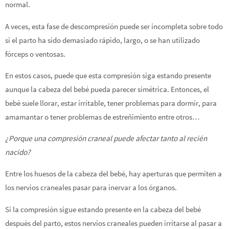
normal.
A veces, esta fase de descompresión puede ser incompleta sobre todo
si el parto ha sido demasiado rápido, largo, o se han utilizado
fórceps o ventosas.
En estos casos, puede que esta compresión siga estando presente
aunque la cabeza del bebé pueda parecer simétrica. Entonces, el
bebé suele llorar, estar irritable, tener problemas para dormir, para
amamantar o tener problemas de estreñimiento entre otros…
¿Porque una compresión craneal puede afectar tanto al recién
nacido?
Entre los huesos de la cabeza del bebé, hay aperturas que permiten a
los nervios craneales pasar para inervar a los órganos.
Si la compresión sigue estando presente en la cabeza del bebé
después del parto, estos nervios craneales pueden irritarse al pasar a