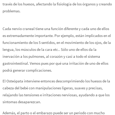
través de los huesos, afectando la fisiología de los órganos y creando
problemas.
Cada nervio craneal tiene una función diferente y cada uno de ellos
es extremadamente importante. Por ejemplo, están implicados en el
funcionamiento de los 5 sentidos, en el movimiento de los ojos, de la
lengua, los músculos de la cara etc.. Sólo uno de ellos da la
inervación a los pulmones, al corazón y casi a todo el sistema
gastrointestinal. Vemos pues por qué una irritación de uno de ellos
podrá generar complicaciones.
El Osteópata interviene entonces descomprimiendo los huesos de la
cabeza del bebé con manipulaciones ligeras, suaves y precisas,
relajando las tensiones e irritaciones nerviosas, ayudando a que los
síntomas desaparezcan.
Además, el parto o el embarazo puede ser un periodo con mucho