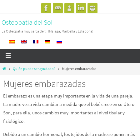
Osteopatía del Sol
La Osteopatía muy cerca de ti. (Málaga, Marbella y Estepona)
Quién puede ser ayudado?
Mujeres embarazadas
Mujeres embarazadas
El embarazo es una etapa muy importante en la vida de una pareja.
La madre ve su vida cambiar a medida que el bebé crece en su Útero.
Son, para ella, unos cambios muy importantes al nivel tisular y
fisiológico.
Debido a un cambio hormonal, los tejidos de la madre se ponen más