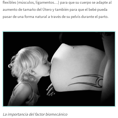
flexibles (músculos, ligamentos…) para que su cuerpo se adapte al
aumento de tamaño del Útero y también para que el bebé pueda
pasar de una forma natural a través de su pelvis durante el parto.
La importancia del factor biomecánico